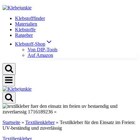
Zum
Inhalt
Klebstofffinder
springen
Materialien
Klebstoffe
Ratgeber
Klebstoff-Shop
Von DIP-Tools
Auf Amazon
Startseite
»
Textilienkleber
»
Textilkleber für den Einsatz im Freien:
UV-beständig und zuverlässig
Textilienkleber