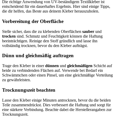
Die richtige Anwendung von UV-beständigem Textilkleber ist
entscheidend für ein dauerhaftes Ergebnis. Hier sind einige Tipps,
die dir helfen, das Beste aus deinem Kleber herauszuholen.
Vorbereitung der Oberfläche
Stelle sicher, dass die zu klebenden Oberflächen
sauber
und
trocken
sind. Schmutz und Feuchtigkeit können die Haftung
beeinträchtigen. Reinige den Stoff gründlich und lasse ihn
vollständig trocknen, bevor du den Kleber aufträgst.
Dünn und gleichmäßig auftragen
Trage den Kleber in einer
dünnen
und
gleichmäßigen
Schicht auf
beide zu verbindenden Flächen auf. Verwende bei Bedarf ein
Schwämmchen oder einen Pinsel, um eine gleichmäßige Verteilung
zu gewährleisten.
Trocknungszeit beachten
Lasse den Kleber einige Minuten antrocknen, bevor du die beiden
Teile zusammendrückst. Dies verbessert die Haftung und sorgt für
eine stärkere Verbindung. Beachte dabei die Herstellerangaben zur
Trocknungszeit.