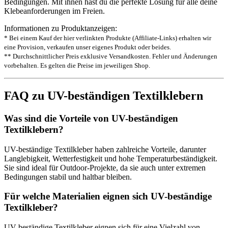
Bedingungen. Mit ihnen hast du die perfekte Lösung für alle deine
Klebeanforderungen im Freien.
Informationen zu Produktanzeigen:
* Bei einem Kauf der hier verlinkten Produkte (Affiliate-Links) erhalten wir
eine Provision, verkaufen unser eigenes Produkt oder beides.
** Durchschnittlicher Preis exklusive Versandkosten. Fehler und Änderungen
vorbehalten. Es gelten die Preise im jeweiligen Shop.
FAQ zu UV-beständigen Textilklebern
Was sind die Vorteile von UV-beständigen
Textilklebern?
UV-beständige Textilkleber haben zahlreiche Vorteile, darunter
Langlebigkeit, Wetterfestigkeit und hohe Temperaturbeständigkeit.
Sie sind ideal für Outdoor-Projekte, da sie auch unter extremen
Bedingungen stabil und haltbar bleiben.
Für welche Materialien eignen sich UV-beständige
Textilkleber?
UV-beständige Textilkleber eignen sich für eine Vielzahl von