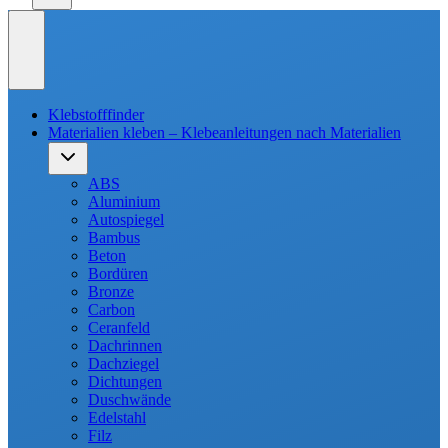
Klebstofffinder
Materialien kleben – Klebeanleitungen nach Materialien
Untermenü
umschalten
ABS
Aluminium
Autospiegel
Bambus
Beton
Bordüren
Bronze
Carbon
Ceranfeld
Dachrinnen
Dachziegel
Dichtungen
Duschwände
Edelstahl
Filz