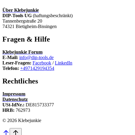
Über Klebejunkie
DIP-Tools UG
(haftungsbeschränkt)
Tannenbergstraße 20
74321 Bietigheim-Bissingen
Fragen & Hilfe
Klebejunkie Forum
E-Mail:
info@dip-tools.de
Leser-Fragen:
Facebook
/
LinkedIn
Telefon:
+4971429194354
Rechtliches
Impressum
Datenschutz
USt-IdNr.:
DE815733377
HRB:
762973
© 2026 Klebejunkie